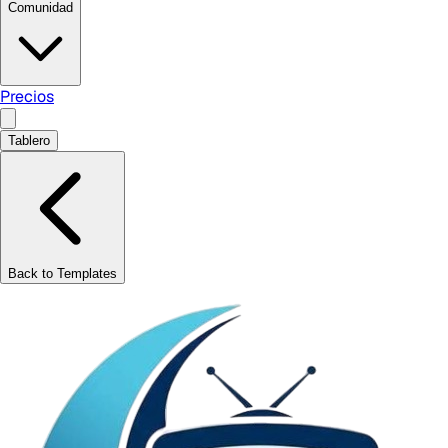
Comunidad
Precios
Tablero
Back to Templates