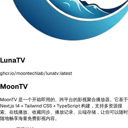
LunaTV
ghcr.io/moontechlab/lunatv:latest
MoonTV
MoonTV 是一个开箱即用的、跨平台的影视聚合播放器。它基于
Next.js 14 + Tailwind CSS + TypeScript 构建，支持多资源搜
索、在线播放、收藏同步、播放记录、云端存储，让你可以随时
随地畅享海量免费影视内容。