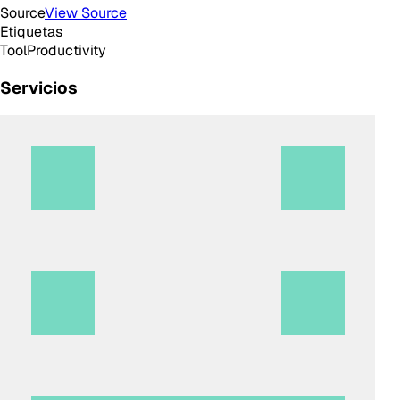
Source
View Source
Etiquetas
Tool
Productivity
Servicios