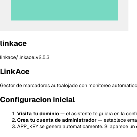
linkace
linkace/linkace:v2.5.3
LinkAce
Gestor de marcadores autoalojado con monitoreo automatico de
Configuracion inicial
Visita tu dominio
— el asistente te guiara en la conf
Crea tu cuenta de administrador
— establece email
APP_KEY se genera automaticamente. Si aparece un e