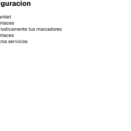
iguracion
rklet
enlaces
iodicamente tus marcadores
nlaces
os servicios