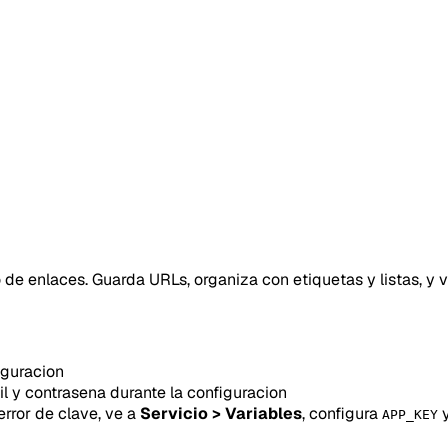
 enlaces. Guarda URLs, organiza con etiquetas y listas, y ve
iguracion
 y contrasena durante la configuracion
rror de clave, ve a
Servicio > Variables
, configura
y
APP_KEY