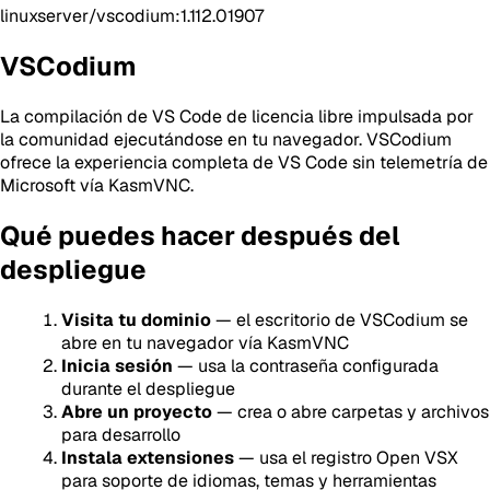
linuxserver/vscodium:1.112.01907
VSCodium
La compilación de VS Code de licencia libre impulsada por
la comunidad ejecutándose en tu navegador. VSCodium
ofrece la experiencia completa de VS Code sin telemetría de
Microsoft vía KasmVNC.
Qué puedes hacer después del
despliegue
Visita tu dominio
— el escritorio de VSCodium se
abre en tu navegador vía KasmVNC
Inicia sesión
— usa la contraseña configurada
durante el despliegue
Abre un proyecto
— crea o abre carpetas y archivos
para desarrollo
Instala extensiones
— usa el registro Open VSX
para soporte de idiomas, temas y herramientas