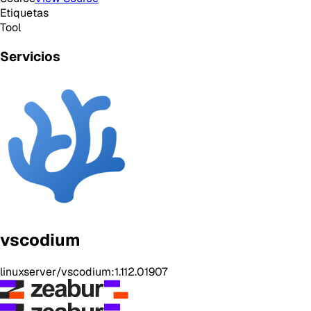
Etiquetas
Tool
Servicios
vscodium
linuxserver/vscodium:1.112.01907