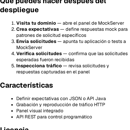
Qué puedes hacer después del
despliegue
Visita tu dominio
— abre el panel de MockServer
Crea expectativas
— define respuestas mock para
patrones de solicitud específicos
Envía solicitudes
— apunta tu aplicación o tests a
MockServer
Verifica solicitudes
— confirma que las solicitudes
esperadas fueron recibidas
Inspecciona tráfico
— revisa solicitudes y
respuestas capturadas en el panel
Características
Definir expectativas con JSON o API Java
Grabación y reproducción de tráfico HTTP
Panel visual integrado
API REST para control programático
Licencia