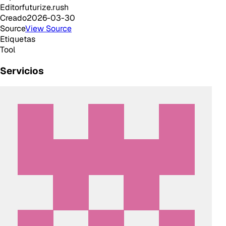
Editor
futurize.rush
Creado
2026-03-30
Source
View Source
Etiquetas
Tool
Servicios