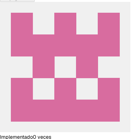
Implementado
0
veces