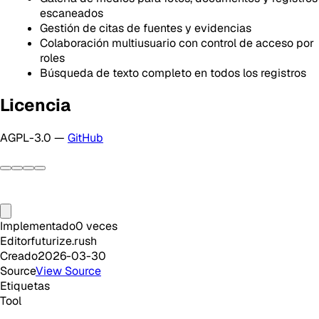
escaneados
Gestión de citas de fuentes y evidencias
Colaboración multiusuario con control de acceso por
roles
Búsqueda de texto completo en todos los registros
Licencia
AGPL-3.0 —
GitHub
Implementado
0
veces
Editor
futurize.rush
Creado
2026-03-30
Source
View Source
Etiquetas
Tool