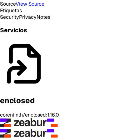
Source
View Source
Etiquetas
Security
Privacy
Notes
Servicios
enclosed
corentinth/enclosed:1.16.0