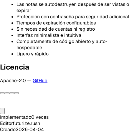
Las notas se autodestruyen después de ser vistas o
expirar
Protección con contraseña para seguridad adicional
Tiempos de expiración configurables
Sin necesidad de cuentas ni registro
Interfaz minimalista e intuitiva
Completamente de código abierto y auto-
hospedable
Ligero y rápido
Licencia
Apache-2.0 —
GitHub
Implementado
0
veces
Editor
futurize.rush
Creado
2026-04-04