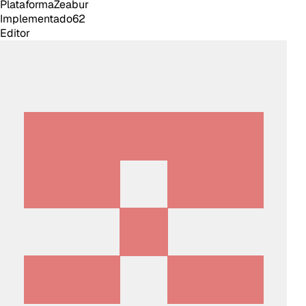
Plataforma
Zeabur
Implementado
62
Editor