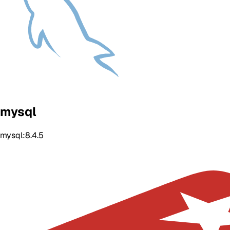
mysql
mysql:8.4.5