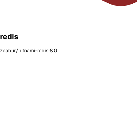
redis
zeabur/bitnami-redis:8.0