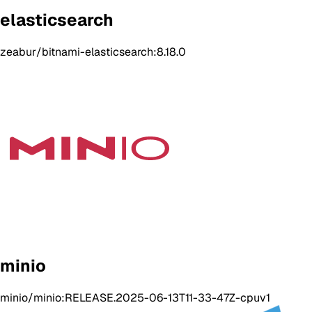
elasticsearch
zeabur/bitnami-elasticsearch:8.18.0
minio
minio/minio:RELEASE.2025-06-13T11-33-47Z-cpuv1