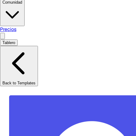
Comunidad
Precios
Tablero
Back to Templates