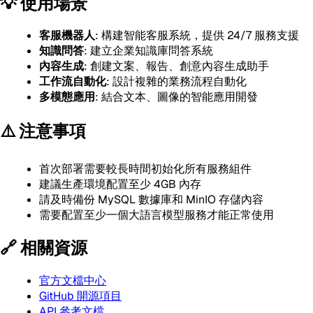
💡 使用場景
客服機器人
: 構建智能客服系統，提供 24/7 服務支援
知識問答
: 建立企業知識庫問答系統
內容生成
: 創建文案、報告、創意內容生成助手
工作流自動化
: 設計複雜的業務流程自動化
多模態應用
: 結合文本、圖像的智能應用開發
⚠️ 注意事項
首次部署需要較長時間初始化所有服務組件
建議生產環境配置至少 4GB 內存
請及時備份 MySQL 數據庫和 MinIO 存儲內容
需要配置至少一個大語言模型服務才能正常使用
🔗 相關資源
官方文檔中心
GitHub 開源項目
API 參考文檔