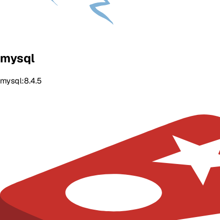
mysql
mysql:8.4.5