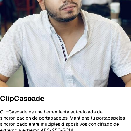
ClipCascade
ClipCascade es una herramienta autoalojada de
sincronizacion de portapapeles. Mantiene tu portapapeles
sincronizado entre multiples dispositivos con cifrado de
extremo a extremo AES-256-GCM.