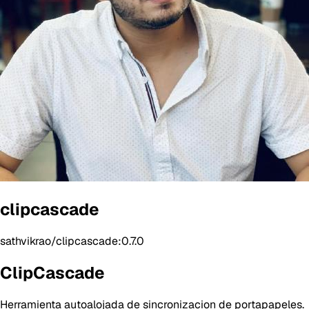
clipcascade
sathvikrao/clipcascade:0.7.0
ClipCascade
Herramienta autoalojada de sincronizacion de portapapeles.