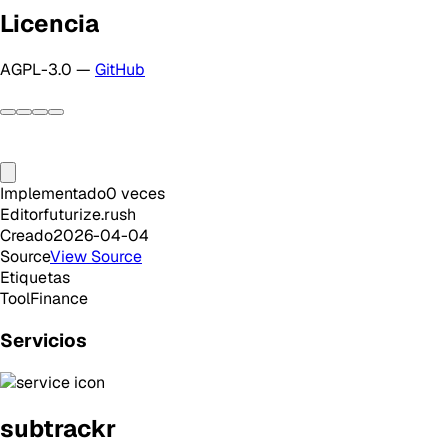
Licencia
AGPL-3.0 —
GitHub
Implementado
0
veces
Editor
futurize.rush
Creado
2026-04-04
Source
View Source
Etiquetas
Tool
Finance
Servicios
subtrackr