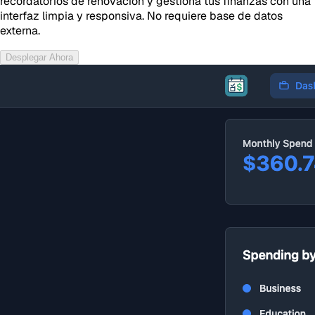
recordatorios de renovacion y gestiona tus finanzas con una
interfaz limpia y responsiva. No requiere base de datos
externa.
Desplegar Ahora