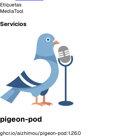
Etiquetas
Media
Tool
Servicios
pigeon-pod
ghcr.io/aizhimou/pigeon-pod:1.26.0