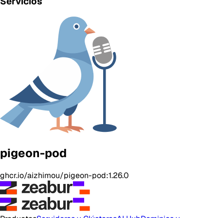
Servicios
pigeon-pod
ghcr.io/aizhimou/pigeon-pod:1.26.0