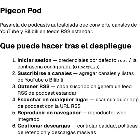
Pigeon Pod
Pasarela de podcasts autoalojada que convierte canales de
YouTube y Bilibili en feeds RSS estandar.
Que puede hacer tras el despliegue
Iniciar sesion
— credenciales por defecto
/ la
root
contrasena configurada (o
)
Root@123
Suscribirse a canales
— agregar canales y listas
de YouTube o Bilibili
Obtener RSS
— cada suscripcion genera un feed
RSS de podcast estandar
Escuchar en cualquier lugar
— usar cualquier app
de podcast con la URL RSS
Reproducir en navegador
— reproductor web
integrado
Gestionar descargas
— controlar calidad, politicas
de retencion y descargas masivas