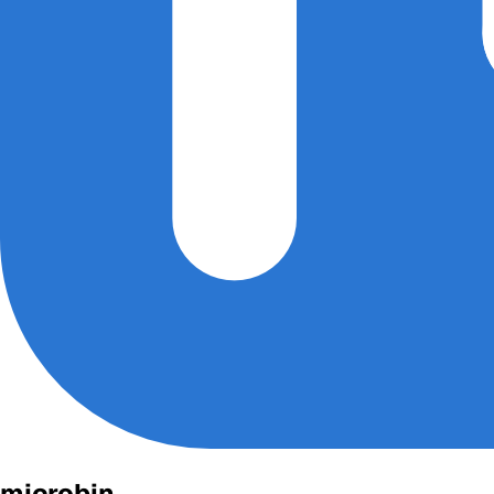
microbin