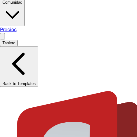
Comunidad
Precios
Tablero
Back to Templates