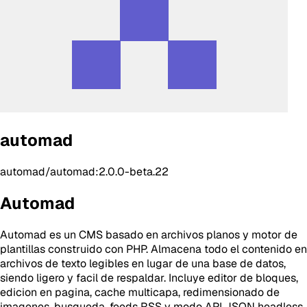
automad
automad/automad:2.0.0-beta.22
Automad
Automad es un CMS basado en archivos planos y motor de
plantillas construido con PHP. Almacena todo el contenido en
archivos de texto legibles en lugar de una base de datos,
siendo ligero y facil de respaldar. Incluye editor de bloques,
edicion en pagina, cache multicapa, redimensionado de
imagenes, busqueda, feeds RSS y modo API JSON headless.