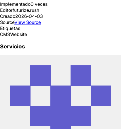
Implementado
0
veces
Editor
futurize.rush
Creado
2026-04-03
Source
View Source
Etiquetas
CMS
Website
Servicios