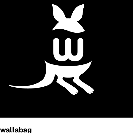
wallabag