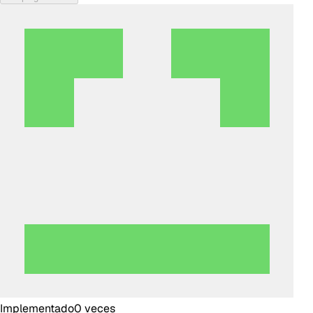
Implementado
0
veces