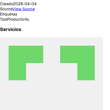
Creado
2026-04-04
Source
View Source
Etiquetas
Tool
Productivity
Servicios