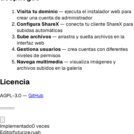
Visita tu dominio
— ejecuta el instalador web para
crear una cuenta de administrador
Configura ShareX
— conecta tu cliente ShareX para
subidas automáticas
Sube archivos
— arrastra y suelta archivos en la
interfaz web
Gestiona usuarios
— crea cuentas con diferentes
niveles de permisos
Navega multimedia
— visualiza imágenes y
archivos subidos en la galería
Licencia
AGPL-3.0 —
GitHub
Implementado
0
veces
Editor
futurize.rush