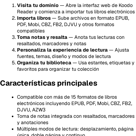
Visita tu dominio
— Abre la interfaz web de Koodo
Reader y comienza a importar tus libros electrónicos
Importa libros
— Sube archivos en formato EPUB,
PDF, Mobi, CBZ, FB2, DJVU y otros formatos
compatibles
Toma notas y resalta
— Anota tus lecturas con
resaltados, marcadores y notas
Personaliza la experiencia de lectura
— Ajusta
fuentes, temas, diseño y modos de lectura
Organiza tu biblioteca
— Usa estantes, etiquetas y
favoritos para organizar tu colección
Características principales
Compatible con más de 15 formatos de libros
electrónicos incluyendo EPUB, PDF, Mobi, CBZ, FB2,
DJVU, AZW3
Toma de notas integrada con resaltados, marcadores
y anotaciones
Múltiples modos de lectura: desplazamiento, página
única, doble página y continuo