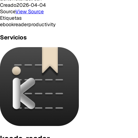
Creado
2026-04-04
Source
View Source
Etiquetas
ebook
reader
productivity
Servicios