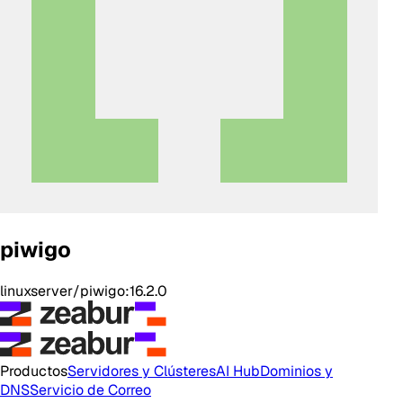
piwigo
linuxserver/piwigo:16.2.0
Productos
Servidores y Clústeres
AI Hub
Dominios y
DNS
Servicio de Correo