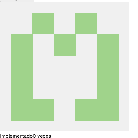
Implementado
0
veces