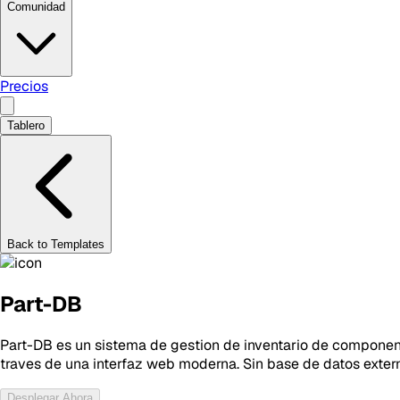
Comunidad
Precios
Tablero
Back to Templates
Part-DB
Part-DB es un sistema de gestion de inventario de componen
traves de una interfaz web moderna. Sin base de datos exter
Desplegar Ahora