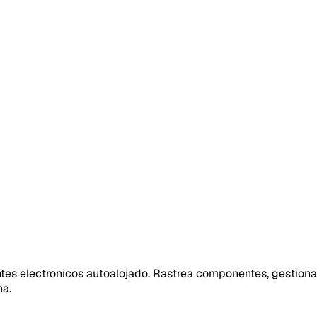
tes electronicos autoalojado. Rastrea componentes, gestion
na.