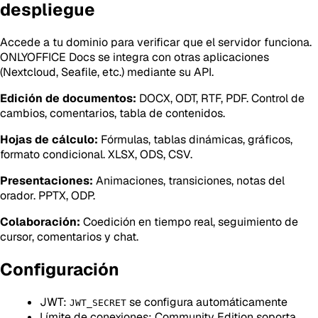
despliegue
Accede a tu dominio para verificar que el servidor funciona.
ONLYOFFICE Docs se integra con otras aplicaciones
(Nextcloud, Seafile, etc.) mediante su API.
Edición de documentos:
DOCX, ODT, RTF, PDF. Control de
cambios, comentarios, tabla de contenidos.
Hojas de cálculo:
Fórmulas, tablas dinámicas, gráficos,
formato condicional. XLSX, ODS, CSV.
Presentaciones:
Animaciones, transiciones, notas del
orador. PPTX, ODP.
Colaboración:
Coedición en tiempo real, seguimiento de
cursor, comentarios y chat.
Configuración
JWT:
se configura automáticamente
JWT_SECRET
Límite de conexiones: Community Edition soporta