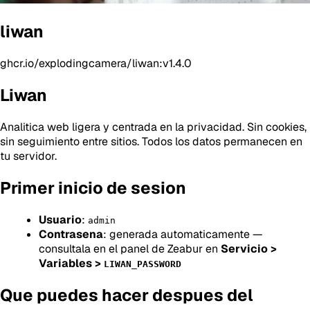
liwan
ghcr.io/explodingcamera/liwan:v1.4.0
Liwan
Analitica web ligera y centrada en la privacidad. Sin cookies,
sin seguimiento entre sitios. Todos los datos permanecen en
tu servidor.
Primer inicio de sesion
Usuario
:
admin
Contrasena
: generada automaticamente —
consultala en el panel de Zeabur en
Servicio >
Variables >
LIWAN_PASSWORD
Que puedes hacer despues del