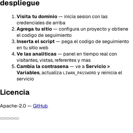
despliegue
Visita tu dominio
— inicia sesion con las
credenciales de arriba
Agrega tu sitio
— configura un proyecto y obtiene
el codigo de seguimiento
Inserta el script
— pega el codigo de seguimiento
en tu sitio web
Ve las analiticas
— panel en tiempo real con
visitantes, vistas, referentes y mas
Cambia la contrasena
— ve a
Servicio >
Variables
, actualiza
y reinicia el
LIWAN_PASSWORD
servicio
Licencia
Apache-2.0 —
GitHub