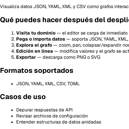
Visualiza datos JSON, YAML, XML y CSV como grafos interactiv
Qué puedes hacer después del despl
Visita tu dominio
— el editor se carga de inmediato
Pega o importa datos
— soporta JSON, YAML, XML,
Explora el grafo
— zoom, pan, colapsar/expandir no
Edición en línea
— modifica valores y el grafo se act
Exportar
— descarga como PNG o SVG
Formatos soportados
JSON, YAML, XML, CSV, TOML
Casos de uso
Depurar respuestas de API
Revisar archivos de configuración
Entender estructuras de datos anidadas