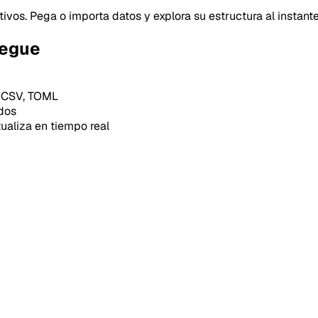
os. Pega o importa datos y explora su estructura al instante
iegue
 CSV, TOML
dos
ualiza en tiempo real