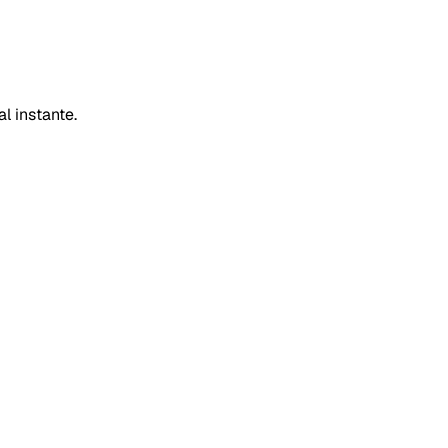
l instante.