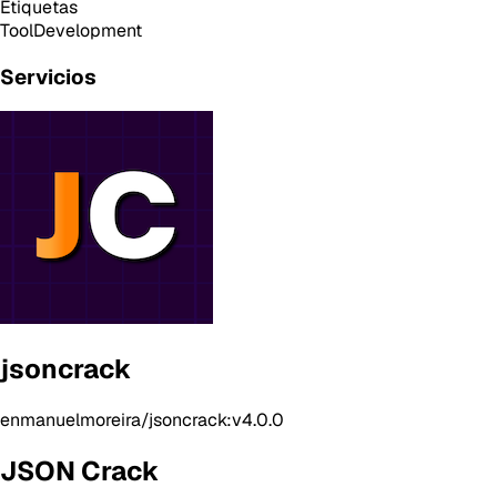
Etiquetas
Tool
Development
Servicios
jsoncrack
enmanuelmoreira/jsoncrack:v4.0.0
JSON Crack