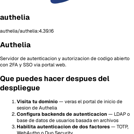
authelia
authelia/authelia:4.39.16
Authelia
Servidor de autenticacion y autorizacion de codigo abierto
con 2FA y SSO via portal web.
Que puedes hacer despues del
despliegue
Visita tu dominio
— veras el portal de inicio de
sesion de Authelia
Configura backends de autenticacion
— LDAP o
base de datos de usuarios basada en archivos
Habilita autenticacion de dos factores
— TOTP,
WebAuthn o Duo Security