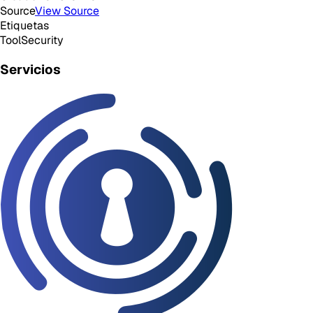
Source
View Source
Etiquetas
Tool
Security
Servicios