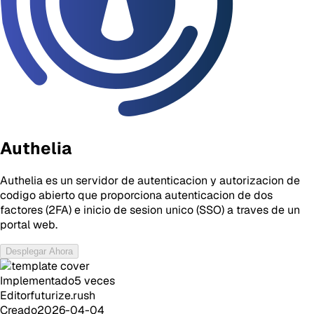
Authelia
Authelia es un servidor de autenticacion y autorizacion de
codigo abierto que proporciona autenticacion de dos
factores (2FA) e inicio de sesion unico (SSO) a traves de un
portal web.
Desplegar Ahora
Implementado
5
veces
Editor
futurize.rush
Creado
2026-04-04