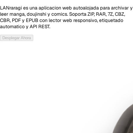
LANraragi es una aplicacion web autoalojada para archivar y
leer manga, doujinshi y comics. Soporta ZIP, RAR, 7Z, CBZ,
CBR, PDF y EPUB con lector web responsivo, etiquetado
automatico y API REST.
Desplegar Ahora