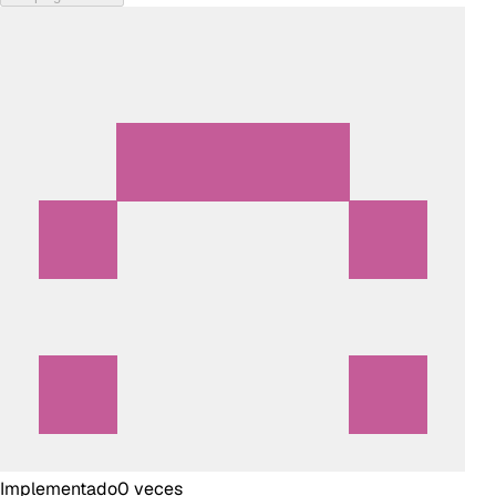
Implementado
0
veces