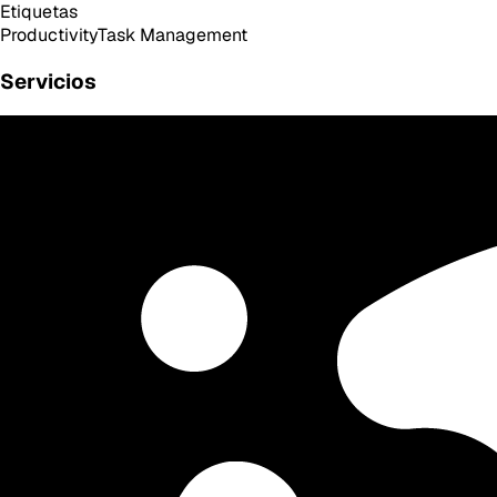
Etiquetas
Productivity
Task Management
Servicios