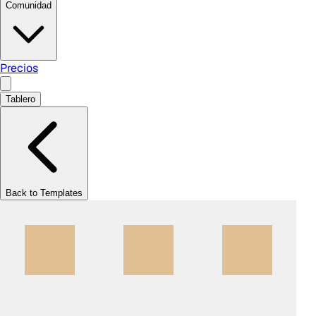
Comunidad
Precios
Tablero
Back to Templates