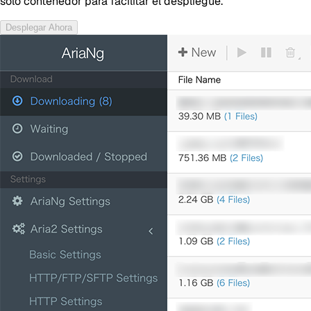
solo contenedor para facilitar el despliegue.
Desplegar Ahora