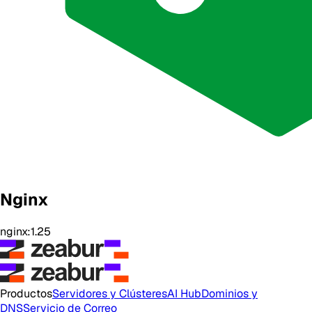
Nginx
nginx:1.25
Productos
Servidores y Clústeres
AI Hub
Dominios y
DNS
Servicio de Correo