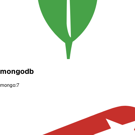
mongodb
mongo:7