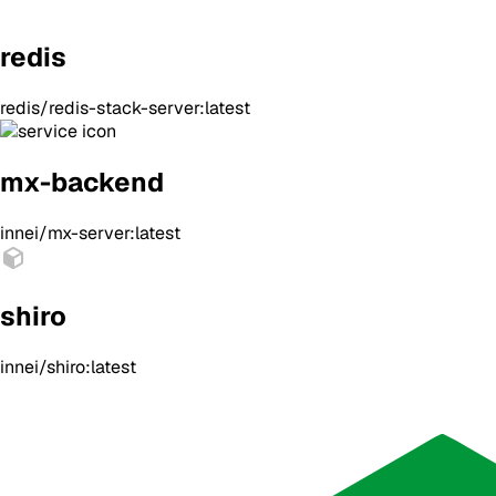
redis
redis/redis-stack-server:latest
mx-backend
innei/mx-server:latest
shiro
innei/shiro:latest