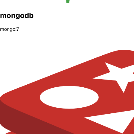
mongodb
mongo:7