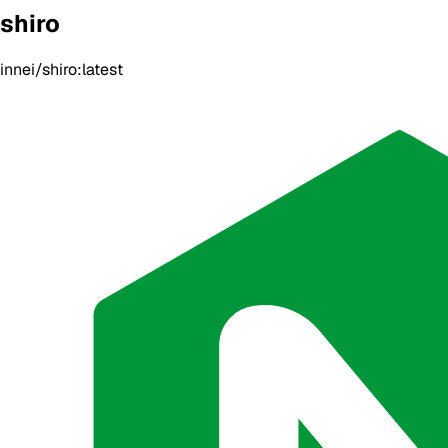
shiro
innei/shiro:latest