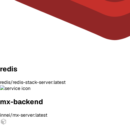
redis
redis/redis-stack-server:latest
mx-backend
innei/mx-server:latest