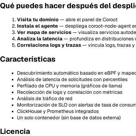
Qué puedes hacer después del despl
Visita tu dominio
— abre el panel de Coroot
Instala el agente
— despliega coroot-node-agent e
Ver mapa de servicios
— visualiza servicios autod
Analiza la latencia
— profundiza en distribuciones d
Correlaciona logs y trazas
— vincula logs, trazas y
Características
Descubrimiento automático basado en eBPF y mape
Análisis de latencia de solicitudes con percentiles
Perfilado de CPU y memoria (gráficos de llama)
Recolección de logs y correlación con métricas
Análisis de tráfico de red
Monitorización de SLO con alertas de tasa de consu
ClickHouse y Prometheus integrados
Un solo contenedor (sin base de datos externa)
Licencia