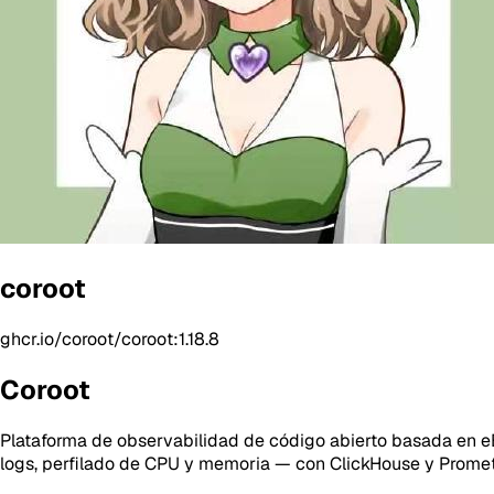
coroot
ghcr.io/coroot/coroot:1.18.8
Coroot
Plataforma de observabilidad de código abierto basada en eBP
logs, perfilado de CPU y memoria — con ClickHouse y Prometh