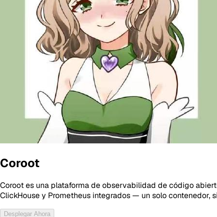
Coroot
Coroot es una plataforma de observabilidad de código abierto
ClickHouse y Prometheus integrados — un solo contenedor, si
Desplegar Ahora