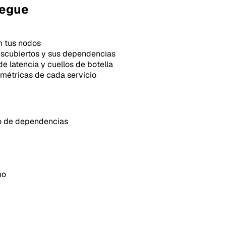
iegue
n tus nodos
escubiertos y sus dependencias
e latencia y cuellos de botella
 métricas de cada servicio
o de dependencias
mo