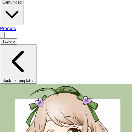
Comunidad
Precios
Tablero
Back to Templates