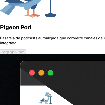
Pigeon Pod
Pasarela de podcasts autoalojada que convierte canales de Y
integrado.
Desplegar Ahora