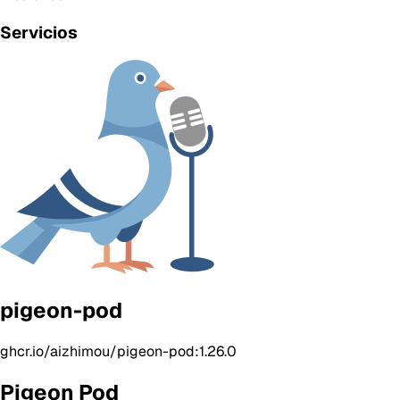
Servicios
pigeon-pod
ghcr.io/aizhimou/pigeon-pod:1.26.0
Pigeon Pod