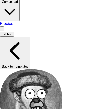
Comunidad
Precios
Tablero
Back to Templates