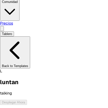
Comunidad
Precios
Tablero
Back to Templates
L
luntan
talking
Desplegar Ahora