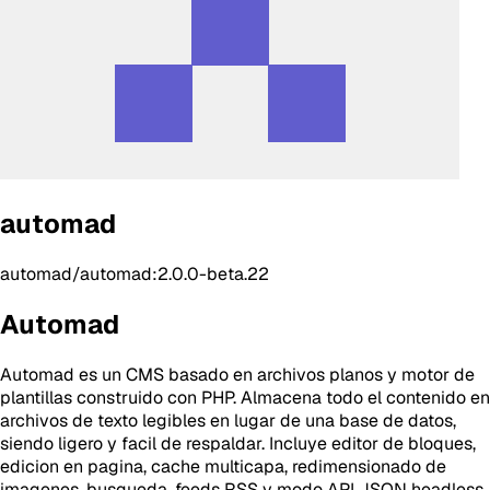
automad
automad/automad:2.0.0-beta.22
Automad
Automad es un CMS basado en archivos planos y motor de
plantillas construido con PHP. Almacena todo el contenido en
archivos de texto legibles en lugar de una base de datos,
siendo ligero y facil de respaldar. Incluye editor de bloques,
edicion en pagina, cache multicapa, redimensionado de
imagenes, busqueda, feeds RSS y modo API JSON headless.