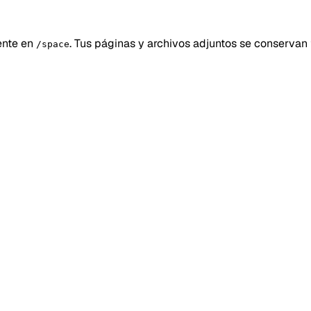
ente en
. Tus páginas y archivos adjuntos se conservan t
/space