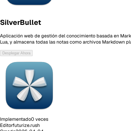
SilverBullet
Aplicación web de gestión del conocimiento basada en Markdo
Lua, y almacena todas las notas como archivos Markdown pl
Desplegar Ahora
Implementado
0
veces
Editor
futurize.rush