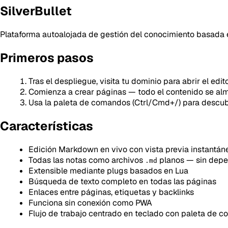
SilverBullet
Plataforma autoalojada de gestión del conocimiento basada e
Primeros pasos
Tras el despliegue, visita tu dominio para abrir el edit
Comienza a crear páginas — todo el contenido se a
Usa la paleta de comandos (Ctrl/Cmd+/) para descub
Características
Edición Markdown en vivo con vista previa instantán
Todas las notas como archivos
planos — sin depe
.md
Extensible mediante plugs basados en Lua
Búsqueda de texto completo en todas las páginas
Enlaces entre páginas, etiquetas y backlinks
Funciona sin conexión como PWA
Flujo de trabajo centrado en teclado con paleta de 