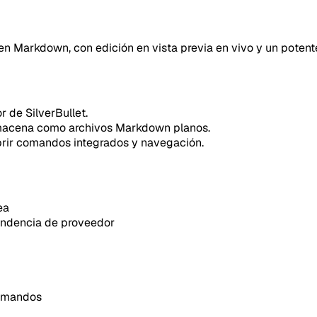
n Markdown, con edición en vista previa en vivo y un potent
or de SilverBullet.
lmacena como archivos Markdown planos.
rir comandos integrados y navegación.
ea
ndencia de proveedor
comandos