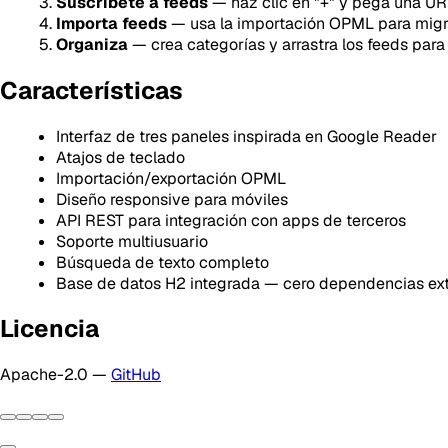
Suscríbete a feeds
— haz clic en "+" y pega una U
Importa feeds
— usa la importación OPML para migra
Organiza
— crea categorías y arrastra los feeds para
Características
Interfaz de tres paneles inspirada en Google Reader
Atajos de teclado
Importación/exportación OPML
Diseño responsive para móviles
API REST para integración con apps de terceros
Soporte multiusuario
Búsqueda de texto completo
Base de datos H2 integrada — cero dependencias ex
Licencia
Apache-2.0 —
GitHub