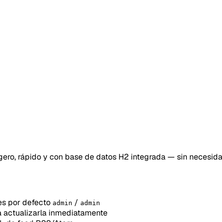
ero, rápido y con base de datos H2 integrada — sin necesida
les por defecto
/
admin
admin
a actualizarla inmediatamente