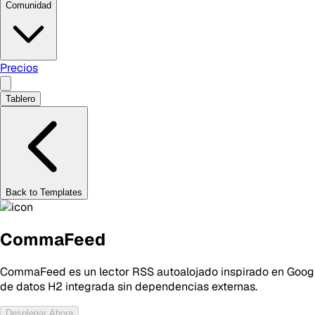
Comunidad
Precios
Tablero
Back to Templates
CommaFeed
CommaFeed es un lector RSS autoalojado inspirado en Google
de datos H2 integrada sin dependencias externas.
Desplegar Ahora