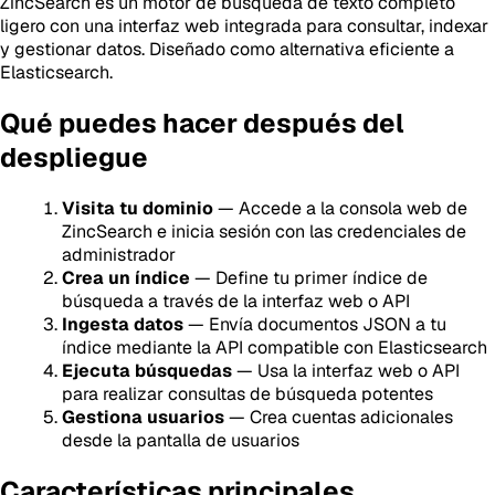
ZincSearch es un motor de búsqueda de texto completo
ligero con una interfaz web integrada para consultar, indexar
y gestionar datos. Diseñado como alternativa eficiente a
Elasticsearch.
Qué puedes hacer después del
despliegue
Visita tu dominio
— Accede a la consola web de
ZincSearch e inicia sesión con las credenciales de
administrador
Crea un índice
— Define tu primer índice de
búsqueda a través de la interfaz web o API
Ingesta datos
— Envía documentos JSON a tu
índice mediante la API compatible con Elasticsearch
Ejecuta búsquedas
— Usa la interfaz web o API
para realizar consultas de búsqueda potentes
Gestiona usuarios
— Crea cuentas adicionales
desde la pantalla de usuarios
Características principales