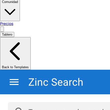
Comunidad
Precios
Tablero
Back to Templates