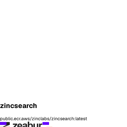
zincsearch
public.ecr.aws/zinclabs/zincsearch:latest