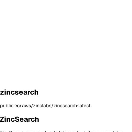
zincsearch
public.ecr.aws/zinclabs/zincsearch:latest
ZincSearch