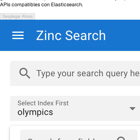
APIs compatibles con Elasticsearch.
Desplegar Ahora