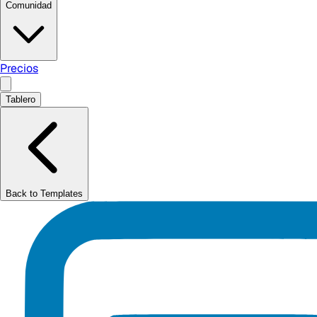
Comunidad
Precios
Tablero
Back to Templates