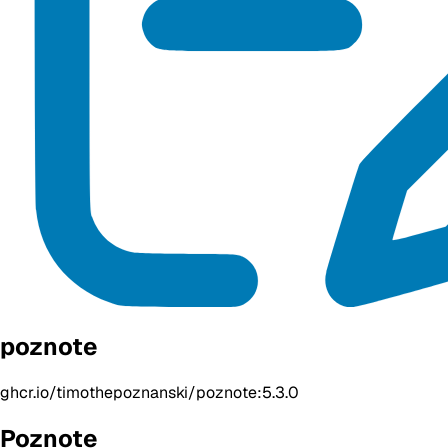
poznote
ghcr.io/timothepoznanski/poznote:5.3.0
Poznote