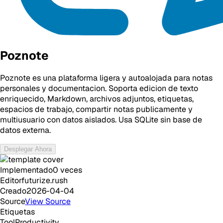
Poznote
Poznote es una plataforma ligera y autoalojada para notas
personales y documentacion. Soporta edicion de texto
enriquecido, Markdown, archivos adjuntos, etiquetas,
espacios de trabajo, compartir notas publicamente y
multiusuario con datos aislados. Usa SQLite sin base de
datos externa.
Desplegar Ahora
Implementado
0
veces
Editor
futurize.rush
Creado
2026-04-04
Source
View Source
Etiquetas
Tool
Productivity