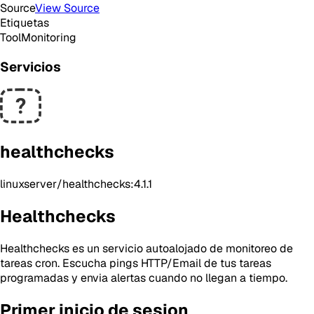
Source
View Source
Etiquetas
Tool
Monitoring
Servicios
healthchecks
linuxserver/healthchecks:4.1.1
Healthchecks
Healthchecks es un servicio autoalojado de monitoreo de
tareas cron. Escucha pings HTTP/Email de tus tareas
programadas y envia alertas cuando no llegan a tiempo.
Primer inicio de sesion