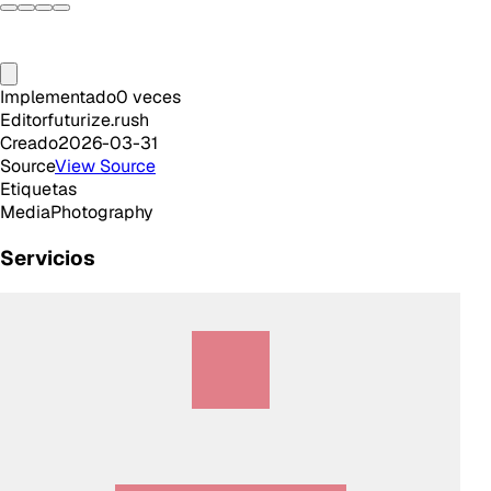
Implementado
0
veces
Editor
futurize.rush
Creado
2026-03-31
Source
View Source
Etiquetas
Media
Photography
Servicios