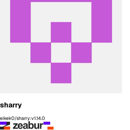
sharry
eikek0/sharry:v1.14.0