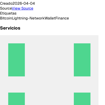
Creado
2026-04-04
Source
View Source
Etiquetas
Bitcoin
Lightning-Network
Wallet
Finance
Servicios