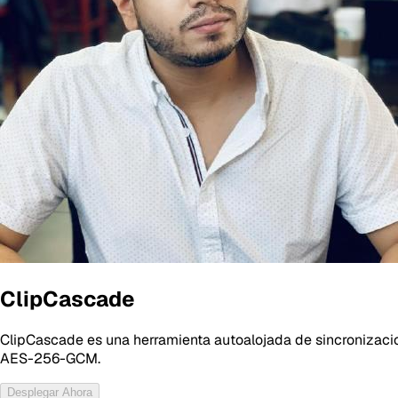
ClipCascade
ClipCascade es una herramienta autoalojada de sincronizacio
AES-256-GCM.
Desplegar Ahora