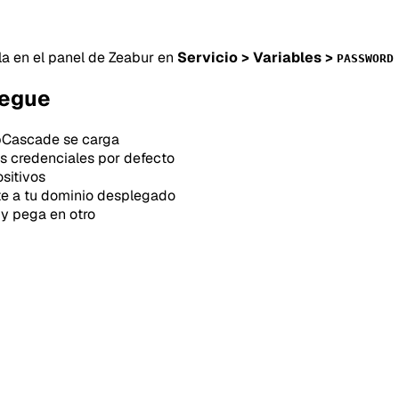
a en el panel de Zeabur en
Servicio > Variables >
PASSWORD
iegue
ipCascade se carga
as credenciales por defecto
sitivos
e a tu dominio desplegado
 y pega en otro