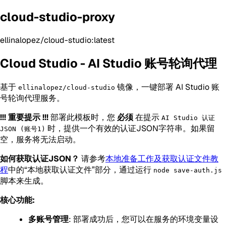
cloud-studio-proxy
ellinalopez/cloud-studio:latest
Cloud Studio - AI Studio 账号轮询代理
基于
镜像，一键部署 AI Studio 账
ellinalopez/cloud-studio
号轮询代理服务。
!!! 重要提示 !!!
部署此模板时，您
必须
在提示
AI Studio 认证
时，提供一个有效的认证JSON字符串。如果留
JSON (账号1)
空，服务将无法启动。
如何获取认证JSON？
请参考
本地准备工作及获取认证文件教
程
中的“本地获取认证文件”部分，通过运行
node save-auth.js
脚本来生成。
核心功能:
多账号管理
: 部署成功后，您可以在服务的环境变量设