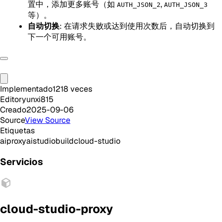
置中，添加更多账号（如
,
AUTH_JSON_2
AUTH_JSON_3
等）。
自动切换
: 在请求失败或达到使用次数后，自动切换到
下一个可用账号。
Implementado
1218
veces
Editor
yunxi815
Creado
2025-09-06
Source
View Source
Etiquetas
ai
proxy
aistudio
build
cloud-studio
Servicios
cloud-studio-proxy