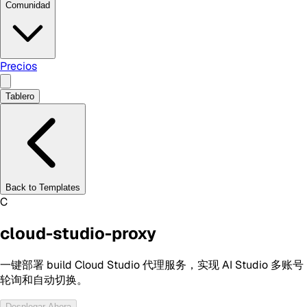
Comunidad
Precios
Tablero
Back to Templates
C
cloud-studio-proxy
一键部署 build Cloud Studio 代理服务，实现 AI Studio 多账号
轮询和自动切换。
Desplegar Ahora