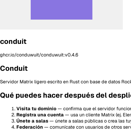
conduit
ghcr.io/conduwuit/conduwuit:v0.4.6
Conduit
Servidor Matrix ligero escrito en Rust con base de datos Ro
Qué puedes hacer después del despl
Visita tu dominio
— confirma que el servidor funcio
Registra una cuenta
— usa un cliente Matrix (ej. El
Únete a salas
— únete a salas públicas o crea las t
Federación
— comunícate con usuarios de otros serv