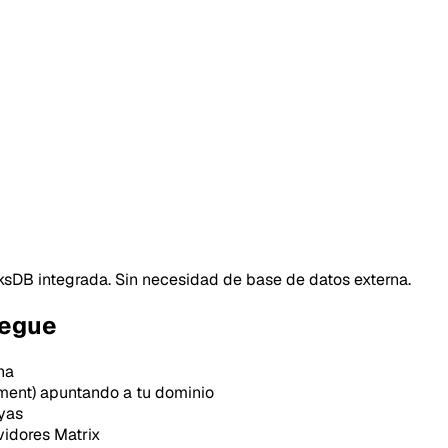
cksDB integrada. Sin necesidad de base de datos externa.
iegue
na
ement) apuntando a tu dominio
uyas
idores Matrix