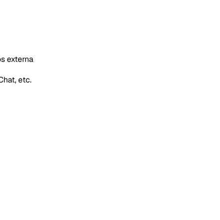
s externa
hat, etc.