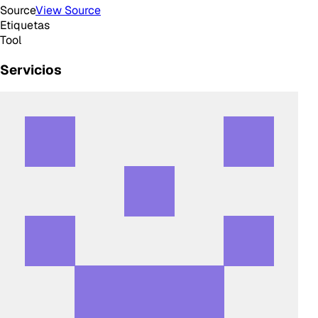
Source
View Source
Etiquetas
Tool
Servicios