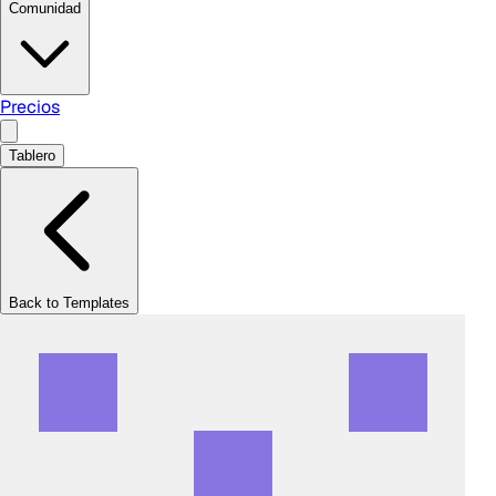
Comunidad
Precios
Tablero
Back to Templates