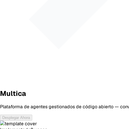
Multica
Plataforma de agentes gestionados de código abierto — con
Desplegar Ahora