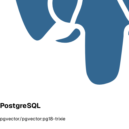
PostgreSQL
pgvector/pgvector:pg18-trixie