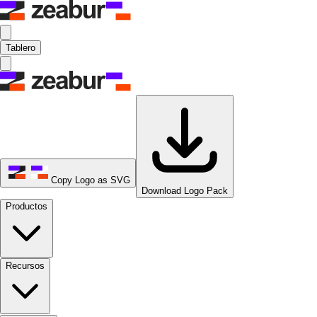
Tablero
Copy Logo as SVG
Download Logo Pack
Productos
Recursos