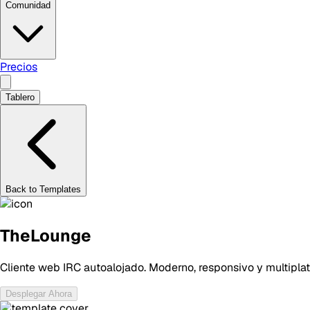
Comunidad
Precios
Tablero
Back to Templates
TheLounge
Cliente web IRC autoalojado. Moderno, responsivo y multiplat
Desplegar Ahora