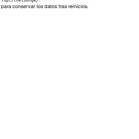
r/opt/thelounge/
para conservar los datos tras reinicios.