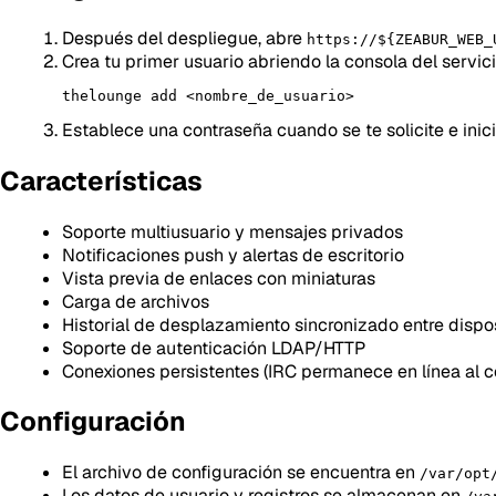
Después del despliegue, abre
https://${ZEABUR_WEB_
Crea tu primer usuario abriendo la consola del servic
Establece una contraseña cuando se te solicite e inici
Características
Soporte multiusuario y mensajes privados
Notificaciones push y alertas de escritorio
Vista previa de enlaces con miniaturas
Carga de archivos
Historial de desplazamiento sincronizado entre dispo
Soporte de autenticación LDAP/HTTP
Conexiones persistentes (IRC permanece en línea al c
Configuración
El archivo de configuración se encuentra en
/var/opt
Los datos de usuario y registros se almacenan en