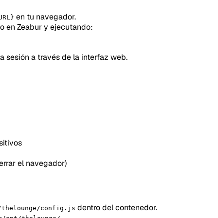
en tu navegador.
URL}
io en Zeabur y ejecutando:
a sesión a través de la interfaz web.
sitivos
errar el navegador)
dentro del contenedor.
/thelounge/config.js
.