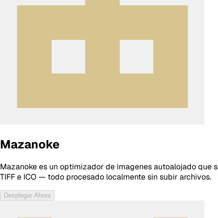
Mazanoke
Mazanoke es un optimizador de imagenes autoalojado que se
TIFF e ICO — todo procesado localmente sin subir archivos.
Desplegar Ahora