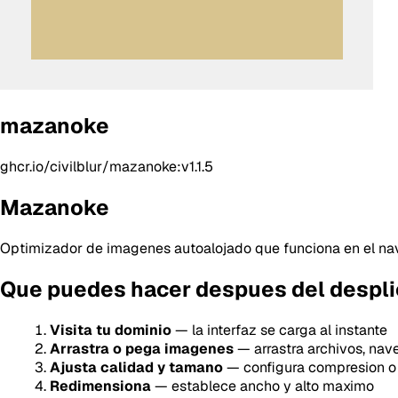
mazanoke
ghcr.io/civilblur/mazanoke:v1.1.5
Mazanoke
Optimizador de imagenes autoalojado que funciona en el nave
Que puedes hacer despues del despl
Visita tu dominio
— la interfaz se carga al instante
Arrastra o pega imagenes
— arrastra archivos, nav
Ajusta calidad y tamano
— configura compresion o
Redimensiona
— establece ancho y alto maximo