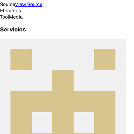
Source
View Source
Etiquetas
Tool
Media
Servicios