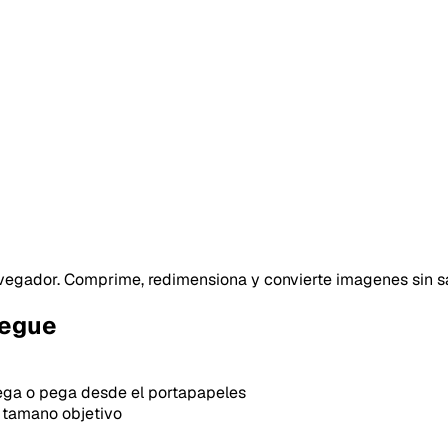
gador. Comprime, redimensiona y convierte imagenes sin sali
iegue
ega o pega desde el portapapeles
 tamano objetivo