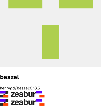
beszel
henrygd/beszel:0.18.5