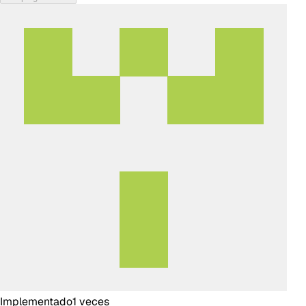
Implementado
1
veces