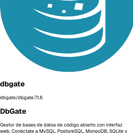
dbgate
dbgate/dbgate:7.1.6
DbGate
Gestor de bases de datos de código abierto con interfaz
web. Conéctate a MySQL, PostgreSQL, MongoDB, SQLite y